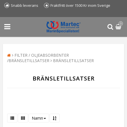
Snabb leverans
Fraktfritt över 1500 Kr inom Sverige
0
FILTER / OLJEABSORBENTER
/BRÄNSLETILLSATSER
BRÄNSLETILLSATSER
BRÄNSLETILLSATSER
Namn