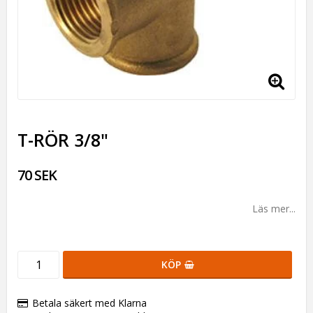
T-RÖR 3/8"
70 SEK
Läs mer...
KÖP
Betala säkert med Klarna