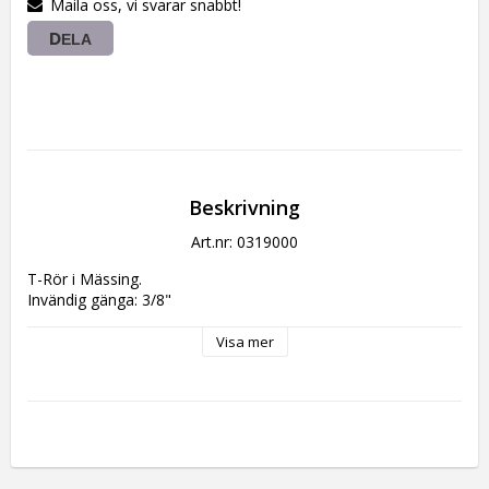
Maila oss, vi svarar snabbt!
DELA
Beskrivning
Art.nr: 0319000
T-Rör i Mässing.
Invändig gänga: 3/8"
Visa mer