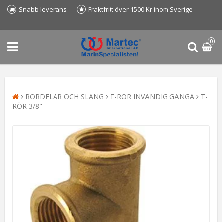
Snabb leverans
Fraktfritt över 1500 Kr inom Sverige
0
RÖRDELAR OCH SLANG
T-RÖR INVÄNDIG GÄNGA
T-
RÖR 3/8"