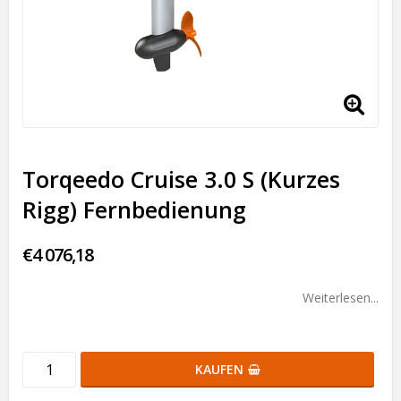
Torqeedo Cruise 3.0 S (Kurzes
Rigg) Fernbedienung
€4 076,18
Weiterlesen...
KAUFEN