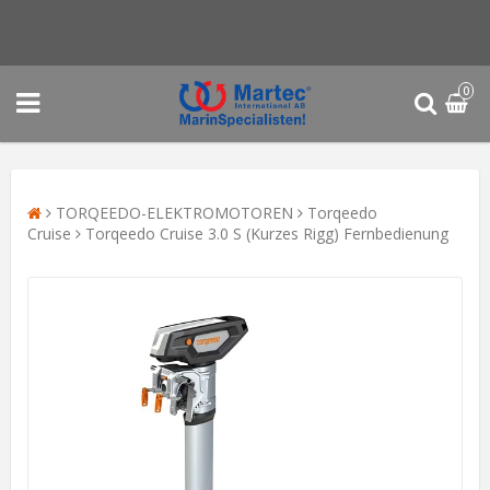
0
TORQEEDO-ELEKTROMOTOREN
Torqeedo
Cruise
Torqeedo Cruise 3.0 S (Kurzes Rigg) Fernbedienung